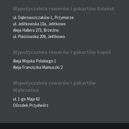
Wypożyczalnia rowerów i gokartów Gdańsk
ul. Dąbrowszczaków 1, Przymorze
ul. Jelitkowska 10a, Jelitkowo
Aleja Hallera 273, Brzeźno
ul. Piastowska 209, Jelitkowo
Wypożyczalnia rowerów i gokartów Sopot
Aleja Wojska Polskiego 1
Aleja Franciszka Mamuszki 2
Wypożyczalnia rowerów i gokartów
Wąbrzeźno
ul. 1-go Maja 63
Ośrodek Przydwórz