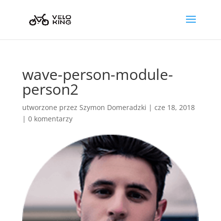
wave-person-module-
person2
utworzone przez
Szymon Domeradzki
|
cze 18, 2018
|
0 komentarzy