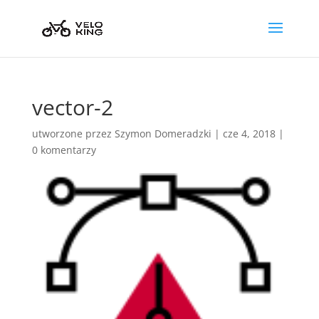
vector-2
utworzone przez
Szymon Domeradzki
|
cze 4, 2018
|
0 komentarzy