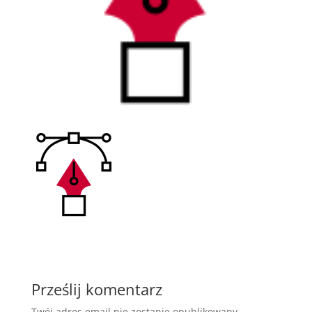
Prześlij komentarz
Twój adres email nie zostanie opublikowany.