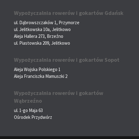
Wypożyczalnia rowerów i gokartów Gdańsk
ul. Dąbrowszczaków 1, Przymorze
ul. Jelitkowska 10a, Jelitkowo
Aleja Hallera 273, Brzeźno
ul. Piastowska 209, Jelitkowo
Wypożyczalnia rowerów i gokartów Sopot
Aleja Wojska Polskiego 1
Aleja Franciszka Mamuszki 2
Wypożyczalnia rowerów i gokartów
Wąbrzeźno
ul. 1-go Maja 63
Ośrodek Przydwórz