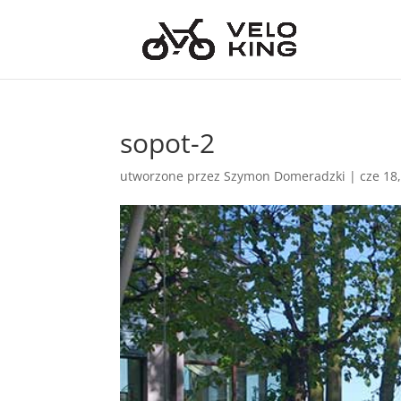
sopot-2
utworzone przez
Szymon Domeradzki
|
cze 18