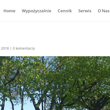
Home
Wypożyczalnie
Cennik
Serwis
O Nas
, 2018
|
0 komentarzy