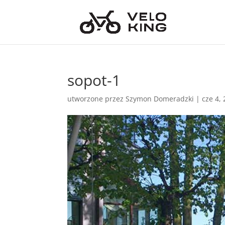
sopot-1
utworzone przez
Szymon Domeradzki
|
cze 4,