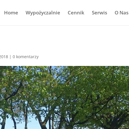
Home
Wypożyczalnie
Cennik
Serwis
O Nas
 2018
|
0 komentarzy