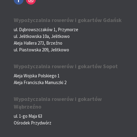
Wypożyczalnia rowerów i gokartów Gdańsk
ul. Dąbrowszczaków 1, Przymorze
ul. Jelitkowska 10a, Jelitkowo
Aleja Hallera 273, Brzeźno
ul. Piastowska 209, Jelitkowo
Wypożyczalnia rowerów i gokartów Sopot
Aleja Wojska Polskiego 1
Aleja Franciszka Mamuszki 2
Wypożyczalnia rowerów i gokartów
Wąbrzeźno
ul. 1-go Maja 63
Ośrodek Przydwórz