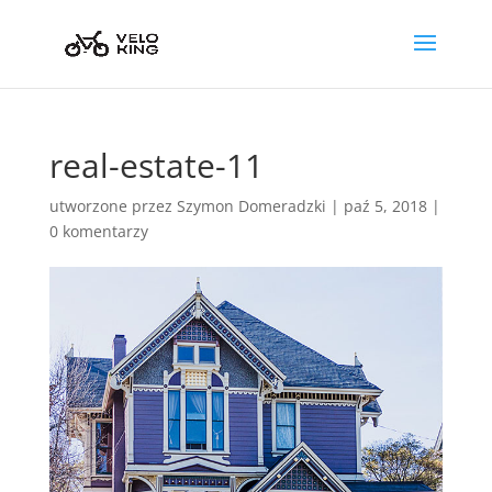
real-estate-11
utworzone przez
Szymon Domeradzki
|
paź 5, 2018
|
0 komentarzy