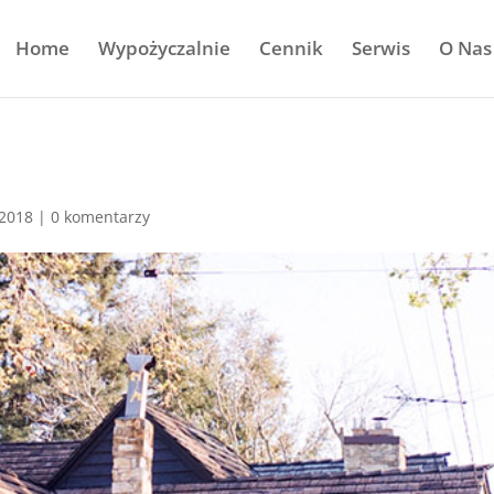
Home
Wypożyczalnie
Cennik
Serwis
O Nas
 2018
|
0 komentarzy