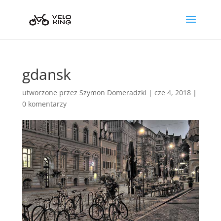
gdansk
utworzone przez
Szymon Domeradzki
|
cze 4, 2018
|
0 komentarzy