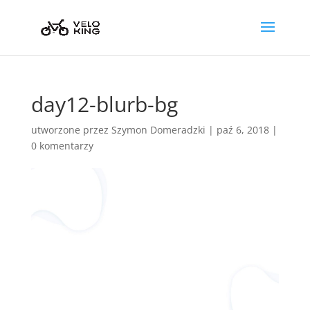
day12-blurb-bg
utworzone przez
Szymon Domeradzki
|
paź 6, 2018
|
0 komentarzy