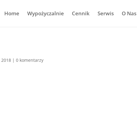
Home
Wypożyczalnie
Cennik
Serwis
O Nas
, 2018
|
0 komentarzy