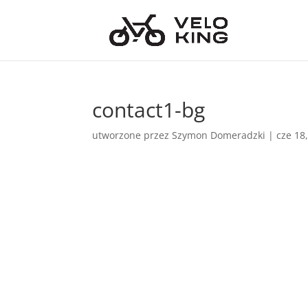
contact1-bg
utworzone przez
Szymon Domeradzki
|
cze 18