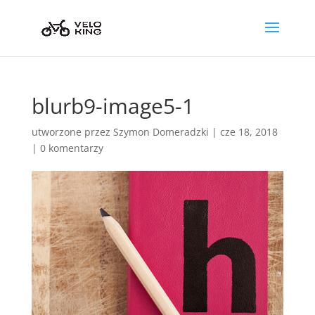
blurb9-image5-1
utworzone przez
Szymon Domeradzki
|
cze 18, 2018
|
0 komentarzy