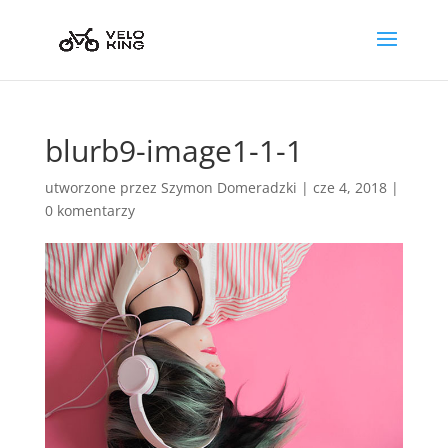
blurb9-image1-1-1
utworzone przez
Szymon Domeradzki
|
cze 4, 2018
|
0 komentarzy