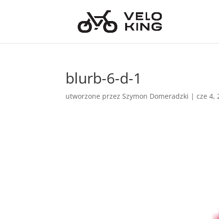
blurb-6-d-1
utworzone przez
Szymon Domeradzki
|
cze 4,