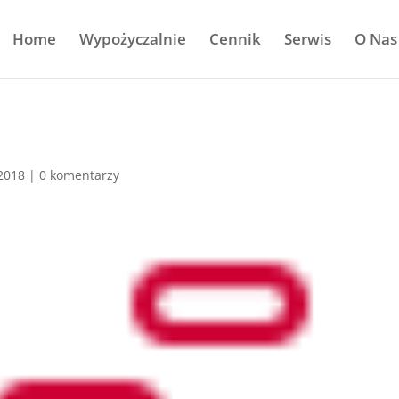
Home
Wypożyczalnie
Cennik
Serwis
O Nas
 2018
|
0 komentarzy