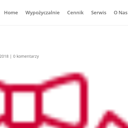
Home
Wypożyczalnie
Cennik
Serwis
O Nas
 2018
|
0 komentarzy