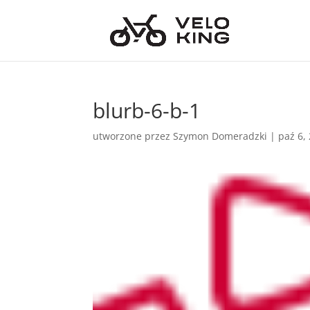
blurb-6-b-1
utworzone przez
Szymon Domeradzki
|
paź 6,