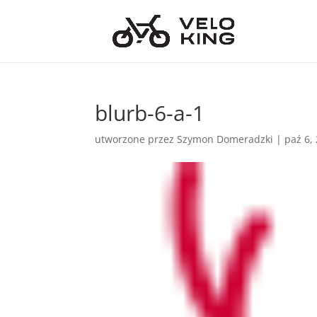
blurb-6-a-1
utworzone przez
Szymon Domeradzki
|
paź 6,