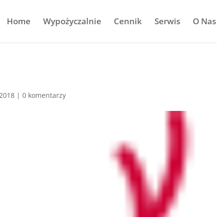
Home
Wypożyczalnie
Cennik
Serwis
O Nas
 2018
|
0 komentarzy