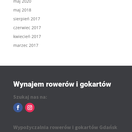
maj 2020
maj 2018
sierpień 2017
czerwiec 2017
kwiecień 2017
marzec 2017
Wynajem rowerów i gokartów
Szukaj nas na:
Wypożyczalnia rowerów i gokartów Gdańsk