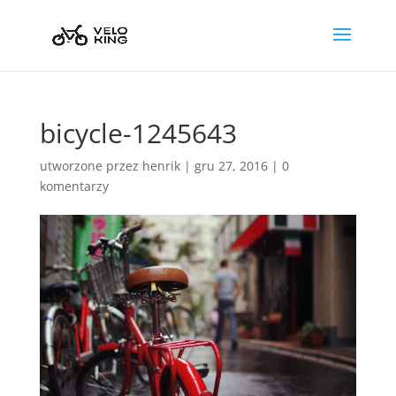
bicycle-1245643
utworzone przez
henrik
|
gru 27, 2016
|
0
komentarzy