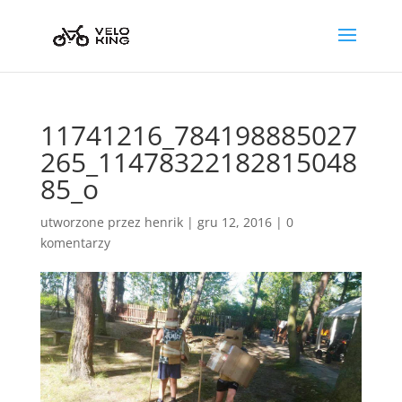
11741216_784198885027
265_11478322182815048
85_o
utworzone przez
henrik
|
gru 12, 2016
|
0
komentarzy