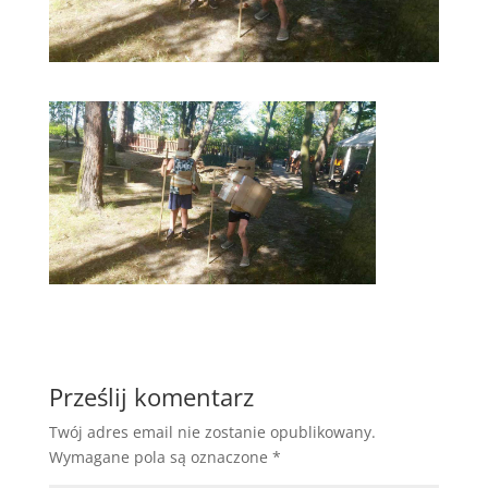
Prześlij komentarz
Twój adres email nie zostanie opublikowany.
Wymagane pola są oznaczone
*