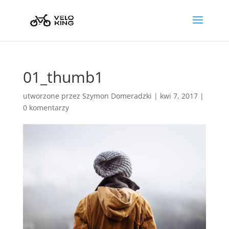
01_thumb1
utworzone przez
Szymon Domeradzki
|
kwi 7, 2017
|
0 komentarzy