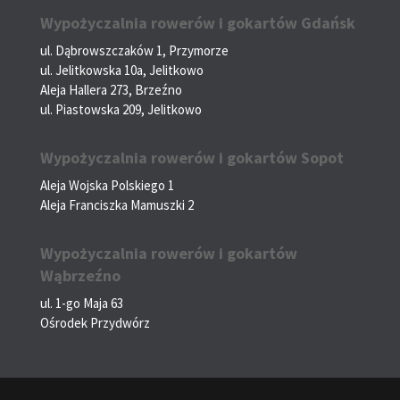
Wypożyczalnia rowerów i gokartów Gdańsk
ul. Dąbrowszczaków 1, Przymorze
ul. Jelitkowska 10a, Jelitkowo
Aleja Hallera 273, Brzeźno
ul. Piastowska 209, Jelitkowo
Wypożyczalnia rowerów i gokartów Sopot
Aleja Wojska Polskiego 1
Aleja Franciszka Mamuszki 2
Wypożyczalnia rowerów i gokartów
Wąbrzeźno
ul. 1-go Maja 63
Ośrodek Przydwórz