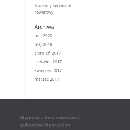
Szukamy serwisant
rowerowy
Archiwa
maj 2020
maj 2018
sierpień 2017
czerwiec 2017
kwiecień 2017
marzec 2017
Wypożyczalnia rowerów i
gokartów Wąbrzeźno