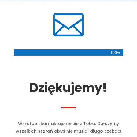

100%
100%
Dziękujemy!
Wkrótce skontaktujemy się z Tobą. Dołożymy
wszelkich starań abyś nie musiał długo czekać!