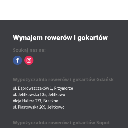
Wynajem rowerów i gokartów
Szukaj nas na:
Wypożyczalnia rowerów i gokartów Gdańsk
ul. Dąbrowszczaków 1, Przymorze
ul. Jelitkowska 10a, Jelitkowo
Aleja Hallera 273, Brzeźno
ul. Piastowska 209, Jelitkowo
Wypożyczalnia rowerów i gokartów Sopot